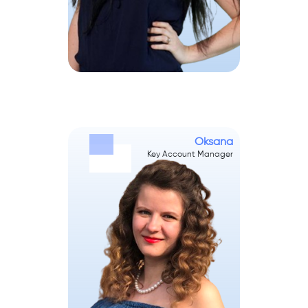
Oksana
Key Account Manager