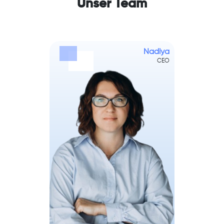
Unser Team
Nadiya
CEO