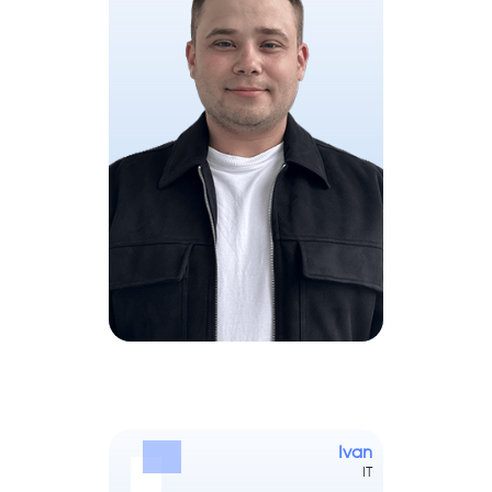
Ivan
IT