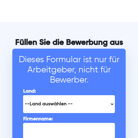
Füllen Sie die Bewerbung aus
Dieses Formular ist nur für
Arbeitgeber, nicht für
Bewerber.
Land:
Firmenname: