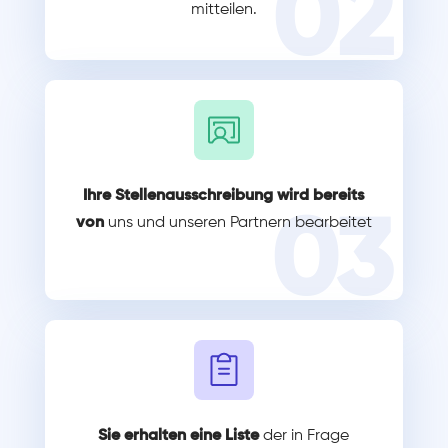
02
mitteilen.
Ihre Stellenausschreibung wird bereits
03
von
uns und unseren Partnern bearbeitet
Sie erhalten eine Liste
der in Frage