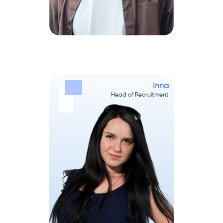
Inna
Head of Recruitment