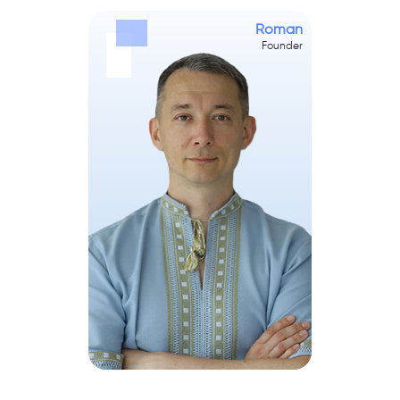
Roman
Founder