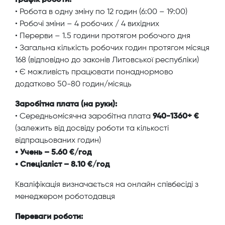
• Робота в одну зміну по 12 годин (6:00 – 19:00)
• Робочі зміни – 4 робочих / 4 вихідних
• Перерви – 1.5 години протягом робочого дня
• Загальна кількість робочих годин протягом місяця
168 (відповідно до законів Литовської республіки)
• Є можливість працювати понаднормово
додатково 50-80 годин/місяць
Заробітна плата (на руки):
• Середньомісячна заробітна плата
940-1360+ €
(залежить від досвіду роботи та кількості
відпрацьованих годин)
• Учень – 5.60 €/год
• Спеціаліст – 8.10 €/год
Кваліфікація визначається на онлайн співбесіді з
менеджером роботодавця
Переваги роботи: