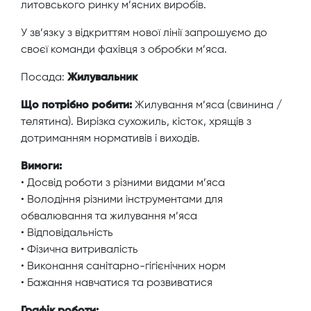
литовського ринку м’ясних виробів.
У зв’язку з відкриттям нової лінії запрошуємо до
своєї команди фахівця з обробки м’яса.
Посада:
Жилувальник
Що потрібно робити:
Жилування м’яса (свинина /
телятина). Вирізка сухожиль, кісток, хрящів з
дотриманням нормативів і виходів.
Вимоги:
• Досвід роботи з різними видами м’яса
• Володіння різними інструментами для
обвалювання та жилування м’яса
• Відповідальність
• Фізична витривалість
• Виконання санітарно-гігієнічних норм
• Бажання навчатися та розвиватися
Графік роботи: