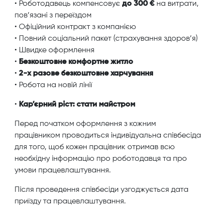
• Роботодавець компенсовує
до 300 €
на витрати,
пов’язані з переїздом
• Офіційний контракт з компанією
• Повний соціальний пакет (страхування здоров’я)
• Швидке оформлення
•
Безкоштовне комфортне житло
•
2-х разове безкоштовне харчування
• Робота на новій лінії
•
Кар’єрний ріст: стати майстром
Перед початком оформлення з кожним
працівником проводиться індивідуальна співбесіда
для того, щоб кожен працівник отримав всю
необхідну інформацію про роботодавця та про
умови працевлаштування.
Після проведення співбесіди узгоджується дата
приїзду та працевлаштування.