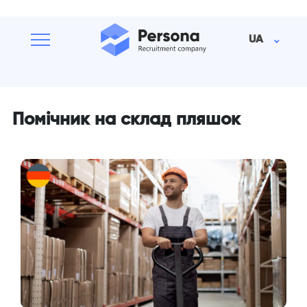
UA
Помічник на склад пляшок