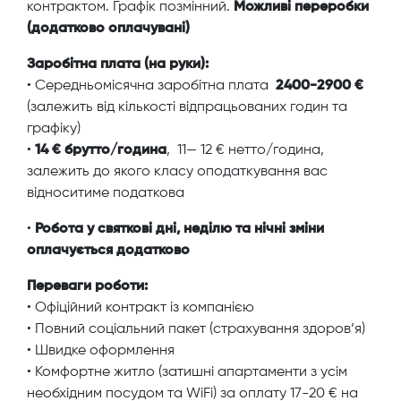
контрактом. Графік позмінний.
Можливі переробки
(додатково оплачувані)
Заробітна плата (на руки):
• Середньомісячна заробітна плата
2400-2900 €
(залежить від кількості відпрацьованих годин та
графіку)
•
14 € брутто/година
, 11— 12 € нетто/година,
залежить до якого класу оподаткування вас
відноситиме податкова
•
Робота у святкові дні, неділю та нічні зміни
оплачується додатково
Переваги роботи:
• Офіційний контракт із компанією
• Повний соціальний пакет (страхування здоров’я)
• Швидке оформлення
• Комфортне житло (затишні апартаменти з усім
необхідним посудом та WiFi) за оплату 17-20 € на