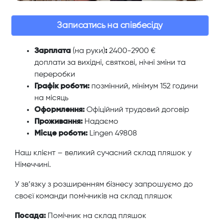
Записатись на співбесіду
Зарплата
(на руки)
:
2400-2900 €
доплати за вихідні, святкові, нічні зміни та
переробки
Графік роботи:
позмінний, мінімум 152 години
на місяць
Оформлення:
Офіційний трудовий договір
Проживання:
Надаємо
Місце роботи:
Lingen 49808
Наш клієнт – великий сучасний склад пляшок у
Німеччині.
У зв’язку з розширенням бізнесу запрошуємо до
своєї команди помічників на склад пляшок
Посада:
Помічник на склад пляшок