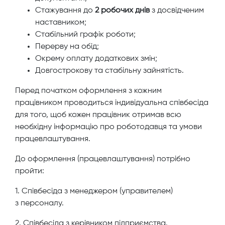
Стажування до
2
робочих днів
з досвідченим
наставником;
Стабільний графік роботи;
Перерву на обід;
Окрему оплату додаткових змін;
Довгострокову та стабільну зайнятість.
Перед початком оформлення з кожним
працівником проводиться індивідуальна співбесіда
для того, щоб кожен працівник отримав всю
необхідну інформацію про роботодавця та умови
працевлаштування.
До оформлення (працевлаштування) потрібно
пройти:
1. Співбесіда з менеджером (управителем)
з персоналу.
2. Співбесіда з керівником підприємства.