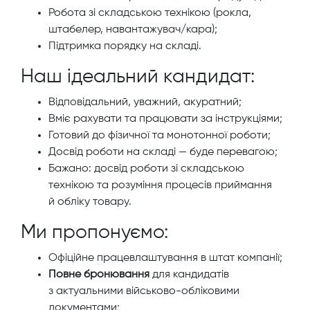
Робота зі складською технікою (рокла,
штабелер, навантажувач/кара);
Підтримка порядку на складі.
Наш ідеальний кандидат:
Відповідальний, уважний, акуратний;
Вміє рахувати та працювати за інструкціями;
Готовий до фізичної та монотонної роботи;
Досвід роботи на складі — буде перевагою;
Бажано: досвід роботи зі складською
технікою та розуміння процесів приймання
й обліку товару.
Ми пропонуємо:
Офіційне працевлаштування в штат компанії;
Повне бронювання
для кандидатів
з актуальними військово-обліковими
документами;