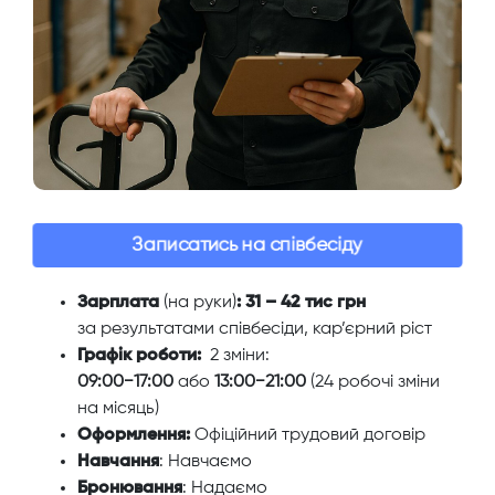
Записатись на співбесіду
Зарплата
(на руки)
: 31 – 42 тис грн
за результатами співбесіди, кар’єрний ріст
Графік роботи:
2 зміни:
09:00−17:00
або
13:00−21:00
(24 робочі зміни
на місяць)
Оформлення:
Офіційний трудовий договір
Навчання
: Навчаємо
Бронювання
: Надаємо