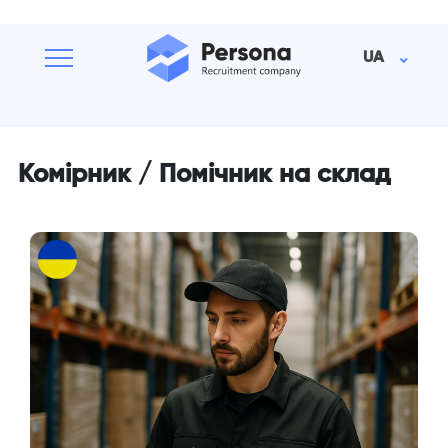
UA
Комірник / Помічник на склад