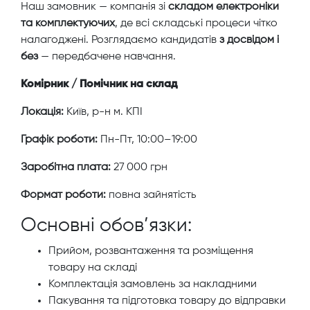
Наш замовник — компанія зі
складом електроніки
та комплектуючих
, де всі складські процеси чітко
налагоджені. Розглядаємо кандидатів
з досвідом і
без
— передбачене навчання.
Комірник / Помічник на склад
Локація:
Київ, р-н м. КПІ
Графік роботи:
Пн-Пт, 10:00–19:00
Заробітна плата:
27 000 грн
Формат роботи:
повна зайнятість
Основні обов’язки:
Прийом, розвантаження та розміщення
товару на складі
Комплектація замовлень за накладними
Пакування та підготовка товару до відправки