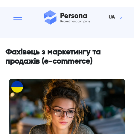
UA
Фахівець з маркетингу та
продажів (e-commerce)