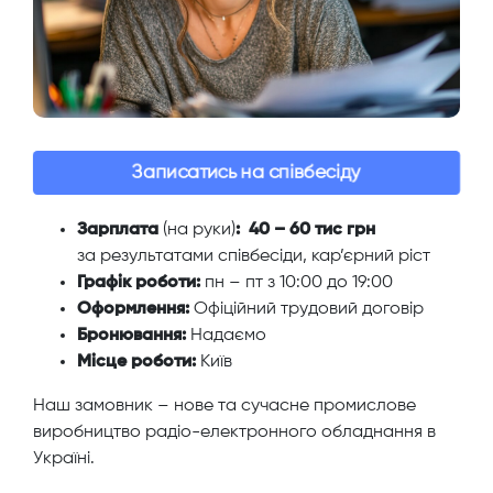
Записатись на співбесіду
Зарплата
(на руки)
: 40 – 60 тис грн
за результатами співбесіди, кар’єрний ріст
Графік роботи:
пн – пт з 10:00 до 19:00
Оформлення:
Офіційний трудовий договір
Бронювання:
Надаємо
Місце роботи:
Київ
Наш замовник – нове та сучасне промислове
виробництво радіо-електронного обладнання в
Україні.