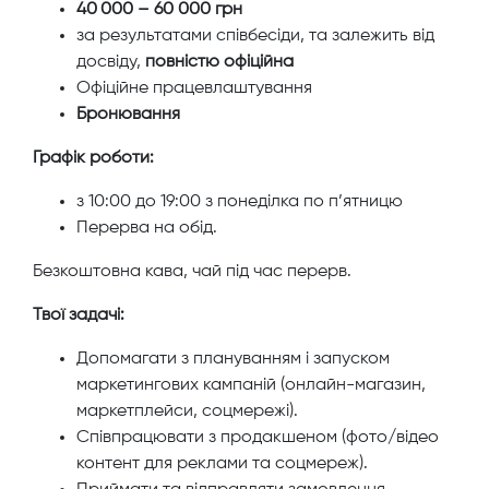
40 000 – 60 000 грн
за результатами співбесіди, та залежить від
досвіду,
повністю офіційна
Офіційне працевлаштування
Бронювання
Графік роботи:
з 10:00 до 19:00 з понеділка по п’ятницю
Перерва на обід.
Безкоштовна кава, чай під час перерв.
Твої задачі:
Допомагати з плануванням і запуском
маркетингових кампаній (онлайн-магазин,
маркетплейси, соцмережі).
Співпрацювати з продакшеном (фото/відео
контент для реклами та соцмереж).