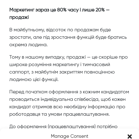
Маркетинг зараз це 80% часу і лише 20% —
продажі
В майбутньому, відсоток по продажам буде
зростати, але під зростання функцій буде братись
окрема людина.
Тому в нашому випадку, продажі — це скоріше про
широке розуміння маркетингу і тимчасовий
саппорт, з майбутнім закриттям повноцінною
людиною цієї функції.
Перед початком оформлення з кожним кандидатом
проводиться індивідуальна співбесіда, щоб кожен
кандидат отримав всю необхідну інформацію про
роботодавця та умови працевлаштування.
До оформлення (працевлаштування) потрібно
пройти:
Manage Consent