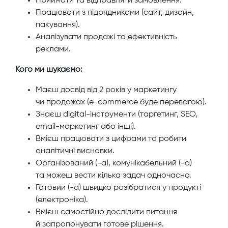
Приймати та відправляти замовлення.
Працювати з підрядниками (сайт, дизайн,
пакування).
Аналізувати продажі та ефективність
реклами.
Кого ми шукаємо:
Маєш досвід від 2 років у маркетингу
чи продажах (e-commerce буде перевагою).
Знаєш digital-інструменти (таргетинг, SEO,
email-маркетинг або інші).
Вмієш працювати з цифрами та робити
аналітичні висновки.
Організований (-а), комунікабельний (-а)
та можеш вести кілька задач одночасно.
Готовий (-а) швидко розібратися у продукті
(електроніка).
Вмієш самостійно дослідити питання
й запропонувати готове рішення.